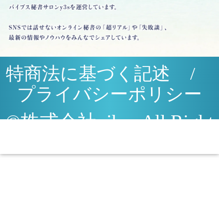
特商法に基づく記述
/
プライバシーポリシー
©株式会社vibes All Right
Reserved